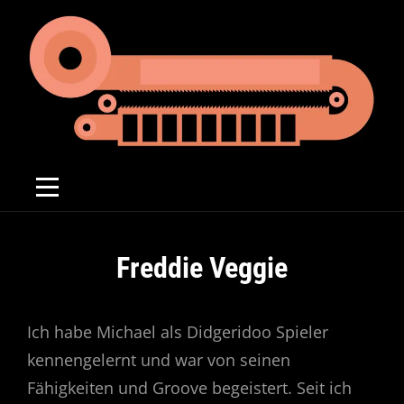
Skip
to
content
Beitragsnavigation
Freddie Veggie
Ich habe Michael als Didgeridoo Spieler
kennengelernt und war von seinen
Fähigkeiten und Groove begeistert. Seit ich